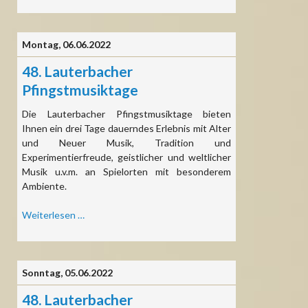
lumine
tuo“
Montag,
06.06.2022
48. Lauterbacher
Pfingstmusiktage
Die Lauterbacher Pfingstmusiktage bieten
Ihnen ein drei Tage dauerndes Erlebnis mit Alter
und Neuer Musik, Tradition und
Experimentierfreude, geistlicher und weltlicher
Musik u.v.m. an Spielorten mit besonderem
Ambiente.
48.
Weiterlesen …
Lauterbacher
Pfingstmusiktage
Sonntag,
05.06.2022
48. Lauterbacher