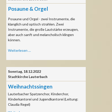
Posaune & Orgel
Posaune und Orgel - zwei Instrumente, die
klanglich und optisch strahlen. Zwei
Instrumente, die große Lautstärke erzeugen,
aber auch sanft und melancholisch klingen
können.
Posaune
Weiterlesen …
&
Orgel
Sonntag,
18.12.2022
Stadtkirche Lauterbach
Weihnachtssingen
Lauterbacher Spatzenchor, Kinderchor,
Kinderkantorei und Jugendkantorei (Leitung:
Claudia Regel)