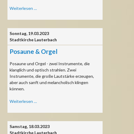
49.
Weiterlesen …
Lauterbacher
Pfingstmusiktage
Sonntag,
19.03.2023
Stadtkirche Lauterbach
Posaune & Orgel
Posaune und Orgel - zwei Instrumente, die
klanglich und optisch strahlen. Zwei
Instrumente, die große Lautstärke erzeugen,
aber auch sanft und melancholisch klingen
können.
Posaune
Weiterlesen …
&
Orgel
Samstag,
18.03.2023
Stadtkirche Lauterbach