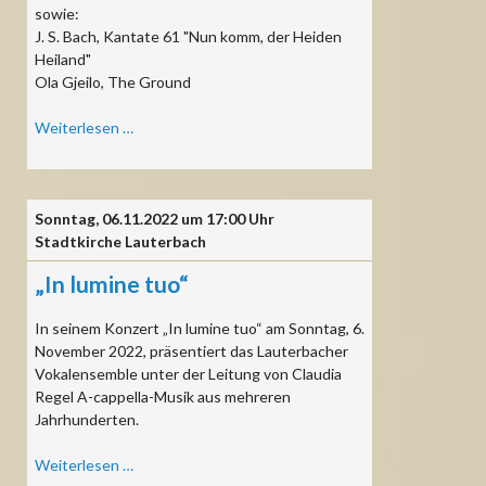
sowie:
J. S. Bach, Kantate 61 "Nun komm, der Heiden
Heiland"
Ola Gjeilo, The Ground
Camille
Weiterlesen …
Saint-
Saëns:
Weihnachtsoratorium
Sonntag,
06.11.2022 um 17:00 Uhr
Stadtkirche Lauterbach
„In lumine tuo“
In seinem Konzert „In lumine tuo“ am Sonntag, 6.
November 2022, präsentiert das Lauterbacher
Vokalensemble unter der Leitung von Claudia
Regel A-cappella-Musik aus mehreren
Jahrhunderten.
„In
Weiterlesen …