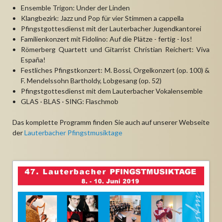
Ensemble Trigon: Under der Linden
Klangbezirk: Jazz und Pop für vier Stimmen a cappella
Pfingstgottesdienst mit der Lauterbacher Jugendkantorei
Familienkonzert mit Fidolino: Auf die Plätze - fertig - los!
Römerberg Quartett und Gitarrist Christian Reichert: Viva
España!
Festliches Pfingstkonzert: M. Bossi, Orgelkonzert (op. 100) &
F. Mendelssohn Bartholdy, Lobgesang (op. 52)
Pfingstgottesdienst mit dem Lauterbacher Vokalensemble
GLAS · BLAS · SING: Flaschmob
Das komplette Programm finden Sie auch auf unserer Webseite
der
Lauterbacher Pfingstmusiktage