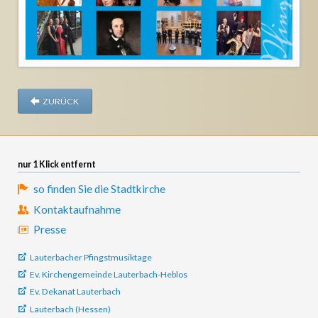
ZURÜCK
nur 1 Klick entfernt
so finden Sie die Stadtkirche
Kontaktaufnahme
Presse
Lauterbacher Pfingstmusiktage
Ev. Kirchengemeinde Lauterbach-Heblos
Ev. Dekanat Lauterbach
Lauterbach (Hessen)